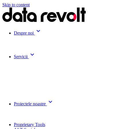
Skip to content
expand_more
Despre noi
expand_more
Servicii
expand_more
Proiectele noastre
Proprietary Tools