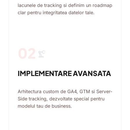
lacunele de tracking si definim un roadmap
clar pentru integritatea datelor tale.
02
precision_manufacturing
IMPLEMENTARE AVANSATA
Arhitectura custom de GA4, GTM si Server-
Side tracking, dezvoltate special pentru
modelul tau de business.