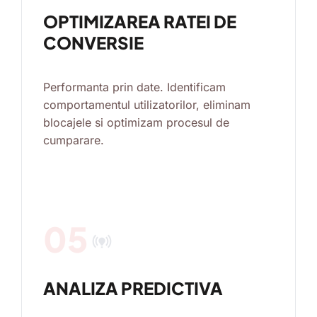
OPTIMIZAREA RATEI DE
CONVERSIE
Performanta prin date. Identificam
comportamentul utilizatorilor, eliminam
blocajele si optimizam procesul de
cumparare.
05
online_prediction
ANALIZA PREDICTIVA