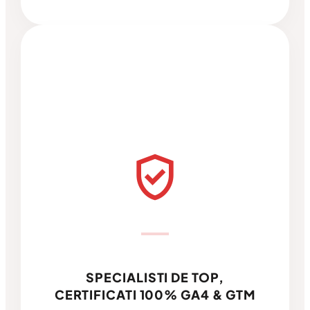
verified_user
SPECIALISTI DE TOP,
CERTIFICATI 100% GA4 & GTM