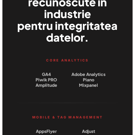
recunoscute in
industrie
pentru integritatea
datelor.
CORE ANALYTICS
GA4
Adobe Analytics
Piwik PRO
Piano
Amplitude
Mixpanel
MOBILE & TAG MANAGEMENT
AppsFlyer
Adjust