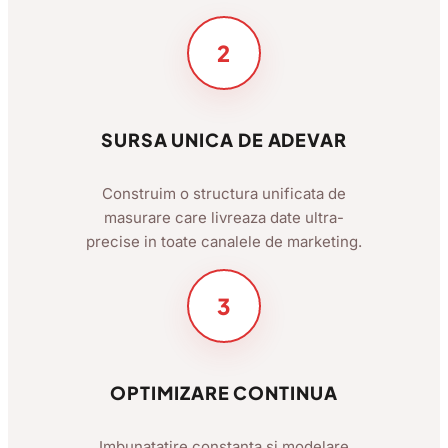
2
SURSA UNICA DE ADEVAR
Construim o structura unificata de
masurare care livreaza date ultra-
precise in toate canalele de marketing.
3
OPTIMIZARE CONTINUA
Imbunatatire constanta si modelare