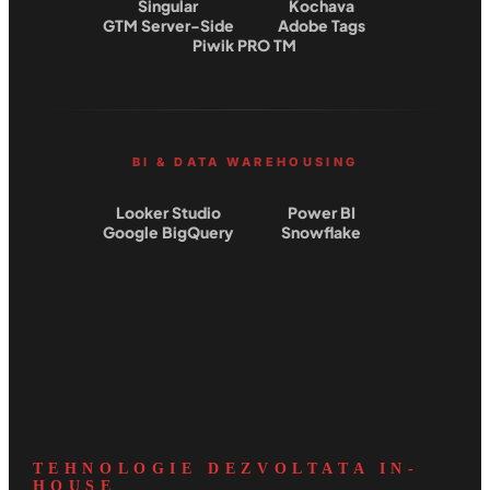
Singular
Kochava
GTM Server-Side
Adobe Tags
Piwik PRO TM
BI & DATA WAREHOUSING
Looker Studio
Power BI
Google BigQuery
Snowflake
TEHNOLOGIE DEZVOLTATA IN-
HOUSE