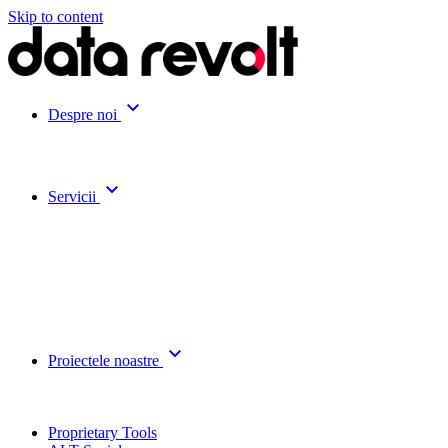
Skip to content
expand_more
Despre noi
expand_more
Servicii
expand_more
Proiectele noastre
Proprietary Tools