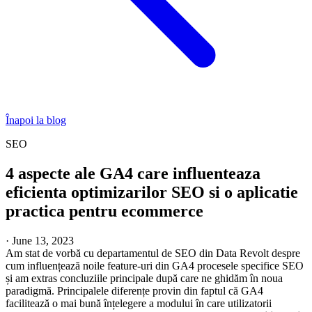
Înapoi la blog
SEO
4 aspecte ale GA4 care influenteaza
eficienta optimizarilor SEO si o aplicatie
practica pentru ecommerce
·
June 13, 2023
Am stat de vorbă cu departamentul de SEO din Data Revolt despre
cum influențează noile feature-uri din GA4 procesele specifice SEO
și am extras concluziile principale după care ne ghidăm în noua
paradigmă. Principalele diferențe provin din faptul că GA4
facilitează o mai bună înțelegere a modului în care utilizatorii