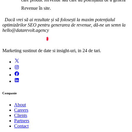
Revenue în site.
Dacă vrei să ai rezultate și să folosești la maxim potențialul
optimizărilor SEO pentru generarea de revenue, dă-ne un semn la
hello@datarevolt.agency
Marketing sustinut de date si insight-uri, in 24 de tari.
Companie
About
Careers
Clients
Partners
Contact