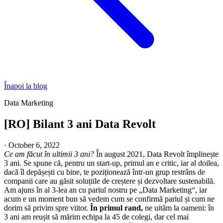
Înapoi la blog
Data Marketing
[RO] Bilant 3 ani Data Revolt
·
October 6, 2022
Ce am făcut în ultimii 3 ani?
În august 2021, Data Revolt împlinește
3 ani. Se spune că, pentru un start-up, primul an e critic, iar al doilea,
dacă îl depășești cu bine, te poziționează într-un grup restrâns de
companii care au găsit soluțiile de creștere și dezvoltare sustenabilă.
Am ajuns în al 3-lea an cu pariul nostru pe „Data Marketing“, iar
acum e un moment bun să vedem cum se confirmă pariul și cum ne
dorim să privim spre viitor.
În primul rand,
ne uităm la oameni: în
3 ani am reușit să mărim echipa la 45 de colegi, dar cel mai