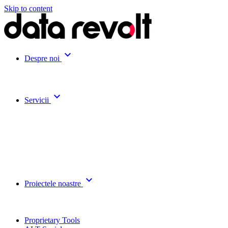
Skip to content
expand_more
Despre noi
expand_more
Servicii
expand_more
Proiectele noastre
Proprietary Tools