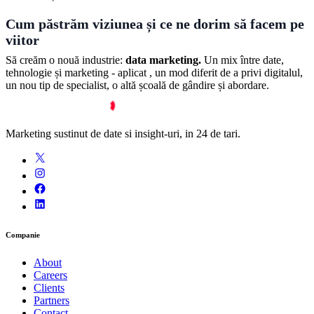
Cum păstrăm viziunea și ce ne dorim să facem pe
viitor
Să creăm o nouă industrie:
data marketing.
Un mix între date,
tehnologie și marketing - aplicat , un mod diferit de a privi digitalul,
un nou tip de specialist, o altă școală de gândire și abordare.
Marketing sustinut de date si insight-uri, in 24 de tari.
Companie
About
Careers
Clients
Partners
Contact