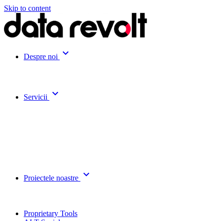
Skip to content
expand_more
Despre noi
expand_more
Servicii
expand_more
Proiectele noastre
Proprietary Tools