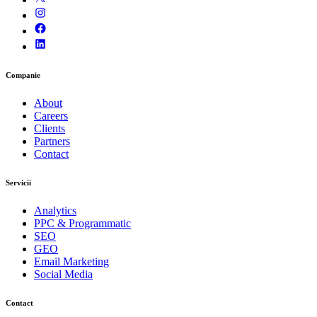
Companie
About
Careers
Clients
Partners
Contact
Servicii
Analytics
PPC & Programmatic
SEO
GEO
Email Marketing
Social Media
Contact