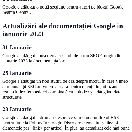
Google a adăugat o nouă secțiune pentru autori pe blogul Google
Search Central.
Actualizări ale documentației Google în
ianuarie 2023
31 Ianuarie
Google a adăugat transcrierea sesiunii de birou SEO Google din
ianuarie 2023 la documentația lor.
25 Ianuarie
Google a adăugat un nou studiu de caz despre modul în care Vimeo
a îmbunătățit SEO-ul video la scară pentru clienții lor, utilizând
regula indexifembedded combinată cu noindex și adăugând date
structurate.
23 Ianuarie
Google a adăugat îndrumări despre ce să includă în fluxul RSS
pentru funcția Follow în Google Discover: elementul <title> și
elementele per <link> per articol. În plus, au actualizat cele mai bune