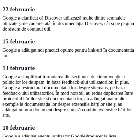
22 februarie
Google a clarificat că Discover utilizează multe dintre semnalele
utilizate și de căutare, atât în documentația Discover, cât și pe pagina
de sistem de conținut util.
15 februarie
Google a adăugat noi practici optime pentru link-uri în documentația
lor.
13 februarie
Google a simplificat formularea din secțiunea de circumvenție a
politicilor lor de spam, în baza feedback-ului utilizatorilor. În plus,
Google a restructurat documentația lor despre sitemaps, pe baza
feedback-ului utilizatorilor. În mod notabil, au redus duplicarea între
protocolul hărților site și documentația lor, au adăugat mai multe
exemple la documentația lor despre extensiile hărților site și au
adăugat un nou document despre cum să combini extensiile hărților
site.
10 februarie
Google a adăugat agentul utilizator GoogleProducer la lista