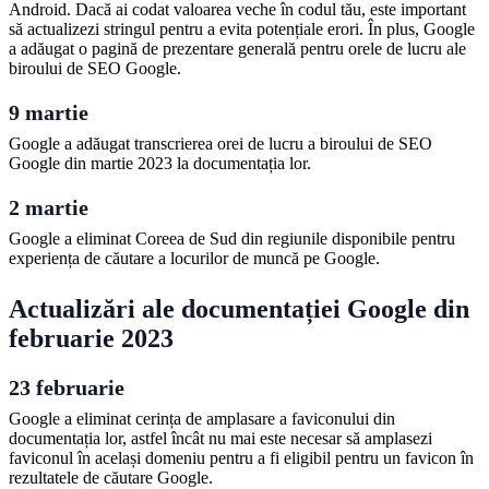
Android. Dacă ai codat valoarea veche în codul tău, este important
să actualizezi stringul pentru a evita potențiale erori. În plus, Google
a adăugat o pagină de prezentare generală pentru orele de lucru ale
biroului de SEO Google.
9 martie
Google a adăugat transcrierea orei de lucru a biroului de SEO
Google din martie 2023 la documentația lor.
2 martie
Google a eliminat Coreea de Sud din regiunile disponibile pentru
experiența de căutare a locurilor de muncă pe Google.
Actualizări ale documentației Google din
februarie 2023
23 februarie
Google a eliminat cerința de amplasare a faviconului din
documentația lor, astfel încât nu mai este necesar să amplasezi
faviconul în același domeniu pentru a fi eligibil pentru un favicon în
rezultatele de căutare Google.